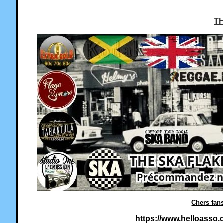
T
Chers fan
https://www.helloasso.c