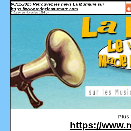
06/11/2025 Retrouvez les news La Murmure sur
https://www.redgelamurmure.com
Création en Novembre 1998 ;-)
Plus 
https://www.