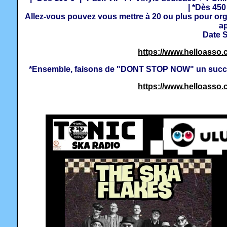
| *Dès 450
Allez-vous pouvez vous mettre à 20 ou plus pour or
a
Date 
https://www.helloasso.c
*Ensemble, faisons de "DONT STOP NOW" un succès e
https://www.helloasso.c