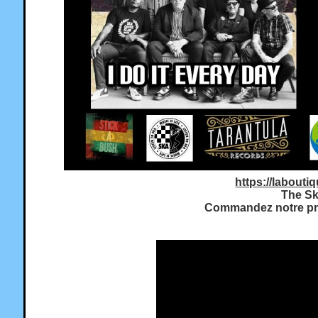
https://labouti
The Sk
Commandez notre pre